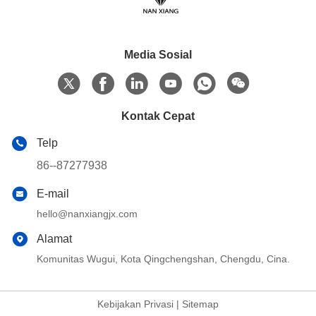
Media Sosial
Kontak Cepat
Telp
86--87277938
E-mail
hello@nanxiangjx.com
Alamat
Komunitas Wugui, Kota Qingchengshan, Chengdu, Cina.
Kebijakan Privasi
|
Sitemap