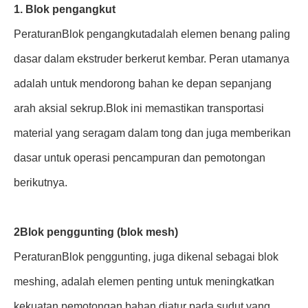
1. Blok pengangkut
Peraturan
Blok pengangkut
adalah elemen benang paling
dasar dalam ekstruder berkerut kembar. Peran utamanya
adalah untuk mendorong bahan ke depan sepanjang
arah aksial sekrup.Blok ini memastikan transportasi
material yang seragam dalam tong dan juga memberikan
dasar untuk operasi pencampuran dan pemotongan
berikutnya.
2Blok penggunting (blok mesh)
Peraturan
Blok penggunting
, juga dikenal sebagai blok
meshing, adalah elemen penting untuk meningkatkan
kekuatan pemotongan bahan.diatur pada sudut yang