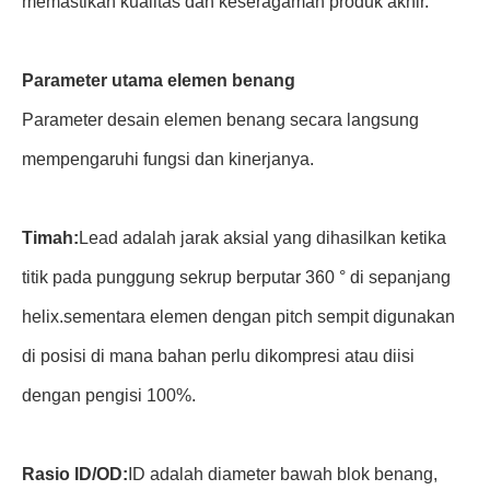
memastikan kualitas dan keseragaman produk akhir.
Parameter utama elemen benang
Parameter desain elemen benang secara langsung
mempengaruhi fungsi dan kinerjanya.
Timah:
Lead adalah jarak aksial yang dihasilkan ketika
titik pada punggung sekrup berputar 360 ° di sepanjang
helix.sementara elemen dengan pitch sempit digunakan
di posisi di mana bahan perlu dikompresi atau diisi
dengan pengisi 100%.
Rasio ID/OD:
ID adalah diameter bawah blok benang,