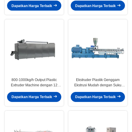
Produksi Film
Dapatkan Harga Terbaik
Dapatkan Harga Terbaik
800-1000kg/h Output Plastic
Ekstruder Plastik Genggam
Extruder Machine dengan 12
Ekstrusi Mudah dengan Suku
bulan dan 38CrMoAlA Sekrup
Cadang Listrik Siemens dan 12
Dan Barel
Bulan
Dapatkan Harga Terbaik
Dapatkan Harga Terbaik