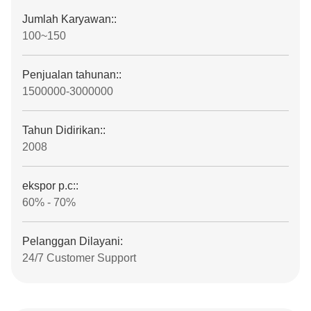
Jumlah Karyawan::
100~150
Penjualan tahunan::
1500000-3000000
Tahun Didirikan::
2008
ekspor p.c::
60% - 70%
Pelanggan Dilayani:
24/7 Customer Support