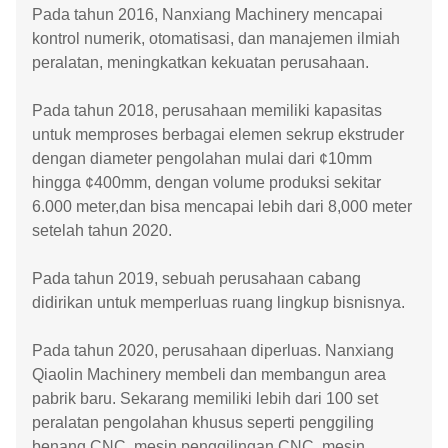
Pada tahun 2016, Nanxiang Machinery mencapai
kontrol numerik, otomatisasi, dan manajemen ilmiah
peralatan, meningkatkan kekuatan perusahaan.
Pada tahun 2018, perusahaan memiliki kapasitas
untuk memproses berbagai elemen sekrup ekstruder
dengan diameter pengolahan mulai dari ¢10mm
hingga ¢400mm, dengan volume produksi sekitar
6.000 meter,dan bisa mencapai lebih dari 8,000 meter
setelah tahun 2020.
Pada tahun 2019, sebuah perusahaan cabang
didirikan untuk memperluas ruang lingkup bisnisnya.
Pada tahun 2020, perusahaan diperluas. Nanxiang
Qiaolin Machinery membeli dan membangun area
pabrik baru. Sekarang memiliki lebih dari 100 set
peralatan pengolahan khusus seperti penggiling
benang CNC, mesin penggilingan CNC, mesin