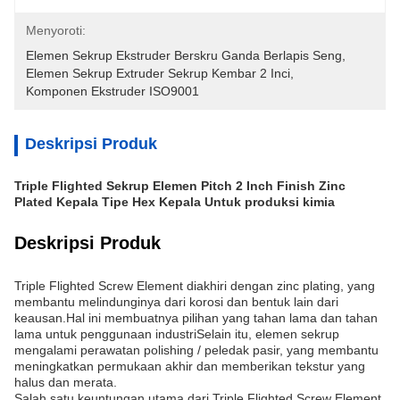
Menyoroti:
Elemen Sekrup Ekstruder Berskru Ganda Berlapis Seng
, 
Elemen Sekrup Extruder Sekrup Kembar 2 Inci
, 
Komponen Ekstruder ISO9001
Deskripsi Produk
Triple Flighted Sekrup Elemen Pitch 2 Inch Finish Zinc
Plated Kepala Tipe Hex Kepala Untuk produksi kimia
Deskripsi Produk
Triple Flighted Screw Element diakhiri dengan zinc plating, yang
membantu melindunginya dari korosi dan bentuk lain dari
keausan.Hal ini membuatnya pilihan yang tahan lama dan tahan
lama untuk penggunaan industriSelain itu, elemen sekrup
mengalami perawatan polishing / peledak pasir, yang membantu
meningkatkan permukaan akhir dan memberikan tekstur yang
halus dan merata.
Salah satu keuntungan utama dari Triple Flighted Screw Element