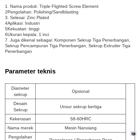
1. Nama produk: Triple Flighted Screw Element
2Pengolahan: Polishing/Sandblasting
3. Selesai: Zinc Plated
4Aplikasi: Industri
5Kekuatan: tinggi
6Ukuran kepala: 1 inci
7. Juga dikenal sebagai: Komponen Sekrup Tiga Penerbangan,
Sekrup Pencampuran Tiga Penerbangan, Sekrup Extruder Tiga
Penerbangan
Parameter teknis
Diameter
Opsional
sekrup
Desain
Unsur sekrup bertiga
Sekrup
Kekerasan
58-60HRC
Nama merek
Mesin Nanxiang
Pengolahan
Pengelasan / Pengeboran Pasir