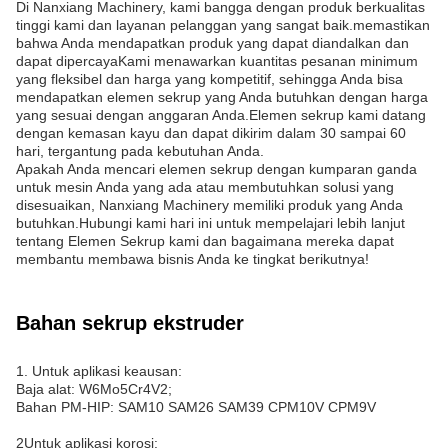
Di Nanxiang Machinery, kami bangga dengan produk berkualitas
tinggi kami dan layanan pelanggan yang sangat baik.memastikan
bahwa Anda mendapatkan produk yang dapat diandalkan dan
dapat dipercayaKami menawarkan kuantitas pesanan minimum
yang fleksibel dan harga yang kompetitif, sehingga Anda bisa
mendapatkan elemen sekrup yang Anda butuhkan dengan harga
yang sesuai dengan anggaran Anda.Elemen sekrup kami datang
dengan kemasan kayu dan dapat dikirim dalam 30 sampai 60
hari, tergantung pada kebutuhan Anda.
Apakah Anda mencari elemen sekrup dengan kumparan ganda
untuk mesin Anda yang ada atau membutuhkan solusi yang
disesuaikan, Nanxiang Machinery memiliki produk yang Anda
butuhkan.Hubungi kami hari ini untuk mempelajari lebih lanjut
tentang Elemen Sekrup kami dan bagaimana mereka dapat
membantu membawa bisnis Anda ke tingkat berikutnya!
Bahan sekrup ekstruder
1. Untuk aplikasi keausan:
Baja alat: W6Mo5Cr4V2;
Bahan PM-HIP: SAM10 SAM26 SAM39 CPM10V CPM9V
2Untuk aplikasi korosi: