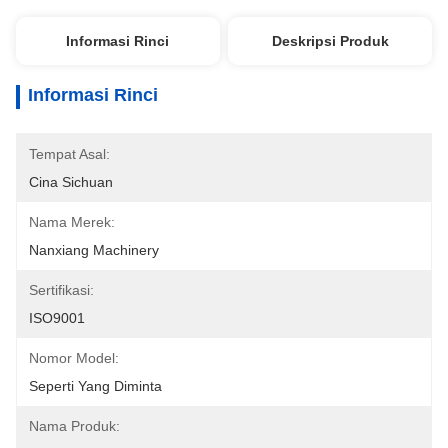
Informasi Rinci
Deskripsi Produk
Informasi Rinci
Tempat Asal:
Cina Sichuan
Nama Merek:
Nanxiang Machinery
Sertifikasi:
ISO9001
Nomor Model:
Seperti Yang Diminta
Nama Produk: