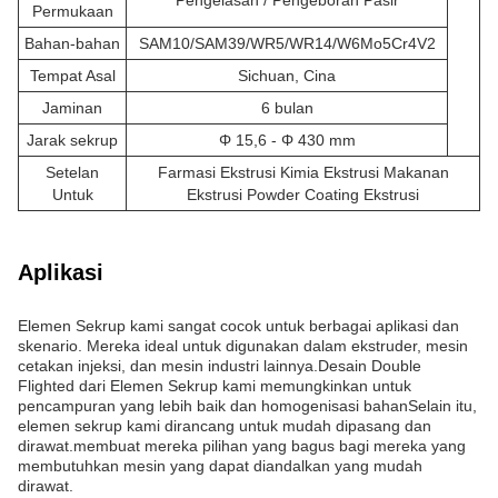
Permukaan
Bahan-bahan
SAM10/SAM39/WR5/WR14/W6Mo5Cr4V2
Tempat Asal
Sichuan, Cina
Jaminan
6 bulan
Jarak sekrup
Φ 15,6 - Φ 430 mm
Setelan
Farmasi Ekstrusi Kimia Ekstrusi Makanan
Untuk
Ekstrusi Powder Coating Ekstrusi
Aplikasi
Elemen Sekrup kami sangat cocok untuk berbagai aplikasi dan
skenario. Mereka ideal untuk digunakan dalam ekstruder, mesin
cetakan injeksi, dan mesin industri lainnya.Desain Double
Flighted dari Elemen Sekrup kami memungkinkan untuk
pencampuran yang lebih baik dan homogenisasi bahanSelain itu,
elemen sekrup kami dirancang untuk mudah dipasang dan
dirawat.membuat mereka pilihan yang bagus bagi mereka yang
membutuhkan mesin yang dapat diandalkan yang mudah
dirawat.