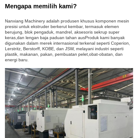
Mengapa memilih kami?
Nanxiang Machinery adalah produsen khusus komponen mesin
presisi untuk ekstruder berkerut kembar, termasuk elemen
berujung, blok pengaduk, mandrel, aksesoris sekrup super
keras,dan lengan baja paduan tahan ausProduk kami banyak
digunakan dalam merek internasional terkenal seperti Coperion,
Lerstritz, Berstorff, KOBE, dan JSW, melayani industri seperti
plastik, makanan, pakan, pembuatan pelet,obat-obatan, dan
energi baru.