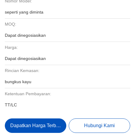
Nomor Model:
seperti yang diminta
MOQ:
Dapat dinegosiasikan
Harga:
Dapat dinegosiasikan
Rincian Kemasan:
bungkus kayu
Ketentuan Pembayaran:
TT/LC
Dapatkan Harga Terbaik
Hubungi Kami