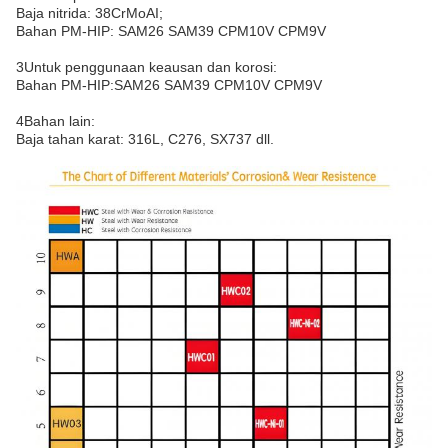
Baja nitrida: 38CrMoAI;
Bahan PM-HIP: SAM26 SAM39 CPM10V CPM9V
3Untuk penggunaan keausan dan korosi:
Bahan PM-HIP:SAM26 SAM39 CPM10V CPM9V
4Bahan lain:
Baja tahan karat: 316L, C276, SX737 dll.