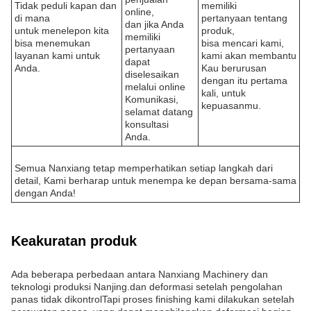
Tidak peduli kapan dan
memiliki
online,
di mana
pertanyaan tentang
dan jika Anda
untuk menelepon kita
produk,
memiliki
bisa menemukan
bisa mencari kami,
pertanyaan
layanan kami untuk
kami akan membantu
dapat
Anda.
Kau berurusan
diselesaikan
dengan itu pertama
melalui online
kali, untuk
Komunikasi,
kepuasanmu.
selamat datang
konsultasi
Anda.
Semua Nanxiang tetap memperhatikan setiap langkah dari
detail, Kami berharap untuk menempa ke depan bersama-sama
dengan Anda!
Keakuratan produk
Ada beberapa perbedaan antara Nanxiang Machinery dan
teknologi produksi Nanjing.dan deformasi setelah pengolahan
panas tidak dikontrolTapi proses finishing kami dilakukan setelah