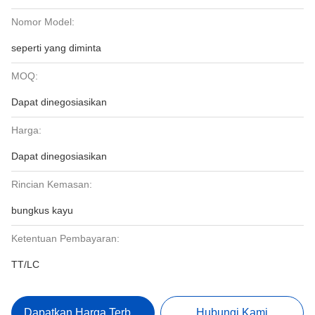
Nomor Model:
seperti yang diminta
MOQ:
Dapat dinegosiasikan
Harga:
Dapat dinegosiasikan
Rincian Kemasan:
bungkus kayu
Ketentuan Pembayaran:
TT/LC
Dapatkan Harga Terbaik
Hubungi Kami