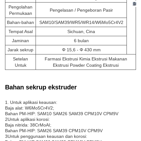
Pengolahan
Pengelasan / Pengeboran Pasir
Permukaan
Bahan-bahan
SAM10/SAM39/WR5/WR14/W6Mo5Cr4V2
Tempat Asal
Sichuan, Cina
Jaminan
6 bulan
Jarak sekrup
Φ 15,6 - Φ 430 mm
Setelan
Farmasi Ekstrusi Kimia Ekstrusi Makanan
Untuk
Ekstrusi Powder Coating Ekstrusi
Bahan sekrup ekstruder
1. Untuk aplikasi keausan:
Baja alat: W6Mo5Cr4V2;
Bahan PM-HIP: SAM10 SAM26 SAM39 CPM10V CPM9V
2Untuk aplikasi korosi:
Baja nitrida: 38CrMoAI;
Bahan PM-HIP: SAM26 SAM39 CPM10V CPM9V
3Untuk penggunaan keausan dan korosi: