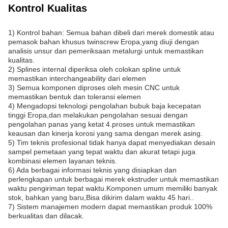
Kontrol Kualitas
1) Kontrol bahan: Semua bahan dibeli dari merek domestik atau
pemasok bahan khusus twinscrew Eropa,yang diuji dengan
analisis unsur dan pemeriksaan metalurgi untuk memastikan
kualitas.
2) Splines internal diperiksa oleh colokan spline untuk
memastikan interchangeability dari elemen
3) Semua komponen diproses oleh mesin CNC untuk
memastikan bentuk dan toleransi elemen
4) Mengadopsi teknologi pengolahan bubuk baja kecepatan
tinggi Eropa,dan melakukan pengolahan sesuai dengan
pengolahan panas yang ketat 4.proses untuk memastikan
keausan dan kinerja korosi yang sama dengan merek asing.
5) Tim teknis profesional tidak hanya dapat menyediakan desain
sampel pemetaan yang tepat waktu dan akurat tetapi juga
kombinasi elemen layanan teknis.
6) Ada berbagai informasi teknis yang disiapkan dan
perlengkapan untuk berbagai merek ekstruder untuk memastikan
waktu pengiriman tepat waktu.Komponen umum memiliki banyak
stok, bahkan yang baru,Bisa dikirim dalam waktu 45 hari..
7) Sistem manajemen modern dapat memastikan produk 100%
berkualitas dan dilacak.