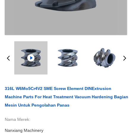
316L W6Mo5Cr4V2 SME Screw Element DINExtrusion
Machine Parts For Heat Treatment Vacuum Hardening Bagian
Mesin Untuk Pengolahan Panas
Nama Merek:
Nanxiang Machinery