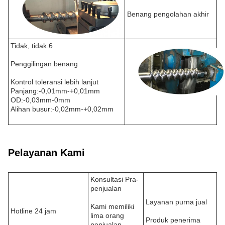
Benang pengolahan akhir
Tidak, tidak.6
Penggilingan benang
Kontrol toleransi lebih lanjut
Panjang:-0,01mm-+0,01mm
OD:-0,03mm-0mm
Alihan busur:-0,02mm-+0,02mm
Pelayanan Kami
Konsultasi Pra-
penjualan
Layanan purna jual
Kami memiliki
Hotline 24 jam
lima orang
Produk penerima
penjualan