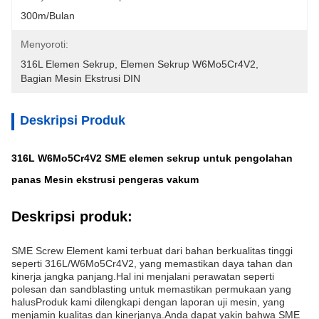
300m/Bulan
Menyoroti:
316L Elemen Sekrup
, 
Elemen Sekrup W6Mo5Cr4V2
, 
Bagian Mesin Ekstrusi DIN
Deskripsi Produk
316L W6Mo5Cr4V2 SME elemen sekrup untuk pengolahan
panas Mesin ekstrusi pengeras vakum
Deskripsi produk:
SME Screw Element kami terbuat dari bahan berkualitas tinggi
seperti 316L/W6Mo5Cr4V2, yang memastikan daya tahan dan
kinerja jangka panjang.Hal ini menjalani perawatan seperti
polesan dan sandblasting untuk memastikan permukaan yang
halusProduk kami dilengkapi dengan laporan uji mesin, yang
menjamin kualitas dan kinerjanya.Anda dapat yakin bahwa SME