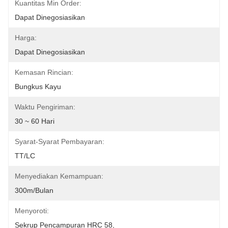
Kuantitas Min Order:
Dapat Dinegosiasikan
Harga:
Dapat Dinegosiasikan
Kemasan Rincian:
Bungkus Kayu
Waktu Pengiriman:
30 ~ 60 Hari
Syarat-Syarat Pembayaran:
TT/LC
Menyediakan Kemampuan:
300m/Bulan
Menyoroti:
Sekrup Pencampuran HRC 58
, 