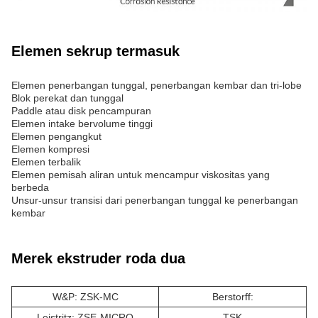
Elemen sekrup termasuk
Elemen penerbangan tunggal, penerbangan kembar dan tri-lobe
Blok perekat dan tunggal
Paddle atau disk pencampuran
Elemen intake bervolume tinggi
Elemen pengangkut
Elemen kompresi
Elemen terbalik
Elemen pemisah aliran untuk mencampur viskositas yang
berbeda
Unsur-unsur transisi dari penerbangan tunggal ke penerbangan
kembar
Merek ekstruder roda dua
W&P: ZSK-MC
Berstorff:
Leistritz: ZSE-MICRO
TSK