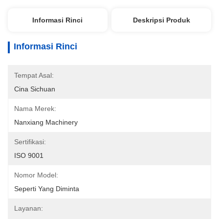
Informasi Rinci
Deskripsi Produk
Informasi Rinci
Tempat Asal:
Cina Sichuan
Nama Merek:
Nanxiang Machinery
Sertifikasi:
ISO 9001
Nomor Model:
Seperti Yang Diminta
Layanan: