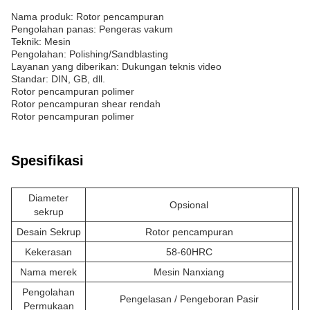
Nama produk: Rotor pencampuran
Pengolahan panas: Pengeras vakum
Teknik: Mesin
Pengolahan: Polishing/Sandblasting
Layanan yang diberikan: Dukungan teknis video
Standar: DIN, GB, dll.
Rotor pencampuran polimer
Rotor pencampuran shear rendah
Rotor pencampuran polimer
Spesifikasi
Diameter
Opsional
sekrup
Desain Sekrup
Rotor pencampuran
Kekerasan
58-60HRC
Nama merek
Mesin Nanxiang
Pengolahan
Pengelasan / Pengeboran Pasir
Permukaan