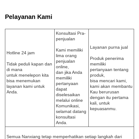
Pelayanan Kami
Konsultasi Pra-
penjualan
Layanan purna jual
Kami memiliki
Hotline 24 jam
lima orang
Produk penerima
penjualan
Tidak peduli kapan dan
memiliki
online,
di mana
pertanyaan tentang
dan jika Anda
untuk menelepon kita
produk,
memiliki
bisa menemukan
bisa mencari kami,
pertanyaan
layanan kami untuk
kami akan membantu
dapat
Anda.
Kau berurusan
diselesaikan
dengan itu pertama
melalui online
kali, untuk
Komunikasi,
kepuasanmu.
selamat datang
konsultasi
Anda.
Semua Nanxiang tetap memperhatikan setiap langkah dari