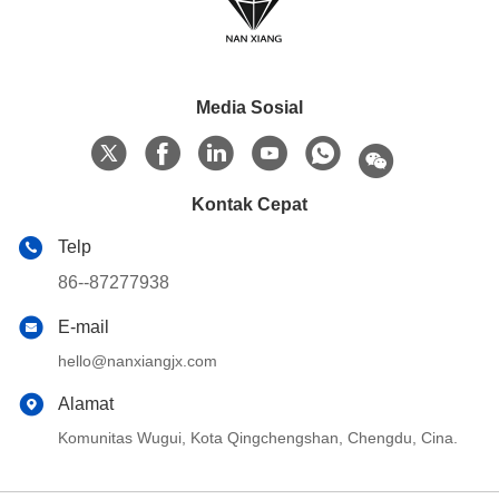
Media Sosial
Kontak Cepat
Telp
86--87277938
E-mail
hello@nanxiangjx.com
Alamat
Komunitas Wugui, Kota Qingchengshan, Chengdu, Cina.