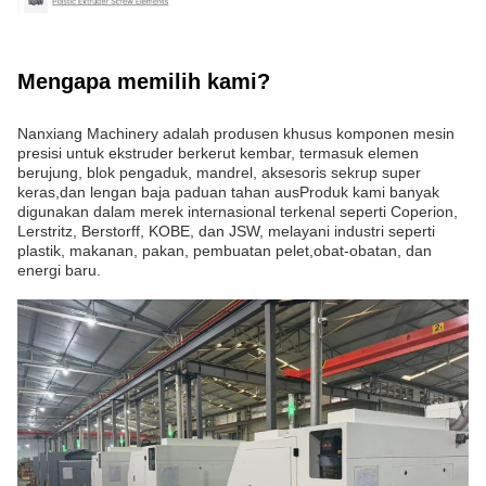
Mengapa memilih kami?
Nanxiang Machinery adalah produsen khusus komponen mesin
presisi untuk ekstruder berkerut kembar, termasuk elemen
berujung, blok pengaduk, mandrel, aksesoris sekrup super
keras,dan lengan baja paduan tahan ausProduk kami banyak
digunakan dalam merek internasional terkenal seperti Coperion,
Lerstritz, Berstorff, KOBE, dan JSW, melayani industri seperti
plastik, makanan, pakan, pembuatan pelet,obat-obatan, dan
energi baru.