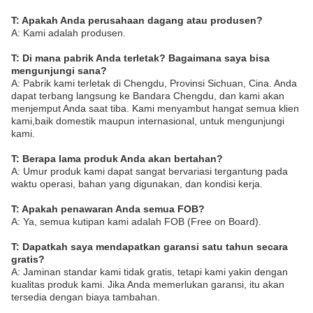
T: Apakah Anda perusahaan dagang atau produsen?
A: Kami adalah produsen.
T: Di mana pabrik Anda terletak? Bagaimana saya bisa
mengunjungi sana?
A: Pabrik kami terletak di Chengdu, Provinsi Sichuan, Cina. Anda
dapat terbang langsung ke Bandara Chengdu, dan kami akan
menjemput Anda saat tiba. Kami menyambut hangat semua klien
kami,baik domestik maupun internasional, untuk mengunjungi
kami.
T: Berapa lama produk Anda akan bertahan?
A: Umur produk kami dapat sangat bervariasi tergantung pada
waktu operasi, bahan yang digunakan, dan kondisi kerja.
T: Apakah penawaran Anda semua FOB?
A: Ya, semua kutipan kami adalah FOB (Free on Board).
T: Dapatkah saya mendapatkan garansi satu tahun secara
gratis?
A: Jaminan standar kami tidak gratis, tetapi kami yakin dengan
kualitas produk kami. Jika Anda memerlukan garansi, itu akan
tersedia dengan biaya tambahan.