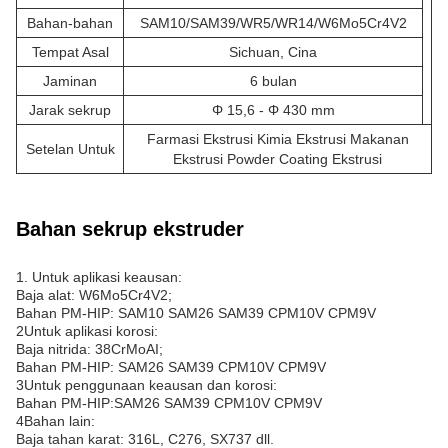
Bahan-bahan
SAM10/SAM39/WR5/WR14/W6Mo5Cr4V2
Tempat Asal
Sichuan, Cina
Jaminan
6 bulan
Jarak sekrup
Φ 15,6 - Φ 430 mm
Farmasi Ekstrusi Kimia Ekstrusi Makanan
Setelan Untuk
Ekstrusi Powder Coating Ekstrusi
Bahan sekrup ekstruder
1. Untuk aplikasi keausan:
Baja alat: W6Mo5Cr4V2;
Bahan PM-HIP: SAM10 SAM26 SAM39 CPM10V CPM9V
2Untuk aplikasi korosi:
Baja nitrida: 38CrMoAI;
Bahan PM-HIP: SAM26 SAM39 CPM10V CPM9V
3Untuk penggunaan keausan dan korosi:
Bahan PM-HIP:SAM26 SAM39 CPM10V CPM9V
4Bahan lain:
Baja tahan karat: 316L, C276, SX737 dll.