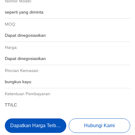
Nomor Model:
seperti yang diminta
MOQ:
Dapat dinegosiasikan
Harga:
Dapat dinegosiasikan
Rincian Kemasan:
bungkus kayu
Ketentuan Pembayaran:
TT/LC
Dapatkan Harga Terbaik
Hubungi Kami