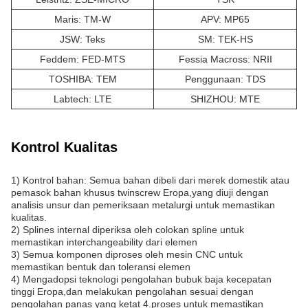
Maris: TM-W
APV: MP65
JSW: Teks
SM: TEK-HS
Feddem: FED-MTS
Fessia Macross: NRII
TOSHIBA: TEM
Penggunaan: TDS
Labtech: LTE
SHIZHOU: MTE
Kontrol Kualitas
1) Kontrol bahan: Semua bahan dibeli dari merek domestik atau
pemasok bahan khusus twinscrew Eropa,yang diuji dengan
analisis unsur dan pemeriksaan metalurgi untuk memastikan
kualitas.
2) Splines internal diperiksa oleh colokan spline untuk
memastikan interchangeability dari elemen
3) Semua komponen diproses oleh mesin CNC untuk
memastikan bentuk dan toleransi elemen
4) Mengadopsi teknologi pengolahan bubuk baja kecepatan
tinggi Eropa,dan melakukan pengolahan sesuai dengan
pengolahan panas yang ketat 4.proses untuk memastikan