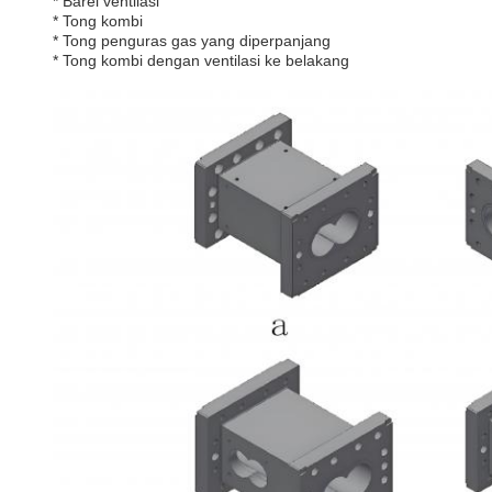
* Barel ventilasi
* Tong kombi
* Tong penguras gas yang diperpanjang
* Tong kombi dengan ventilasi ke belakang