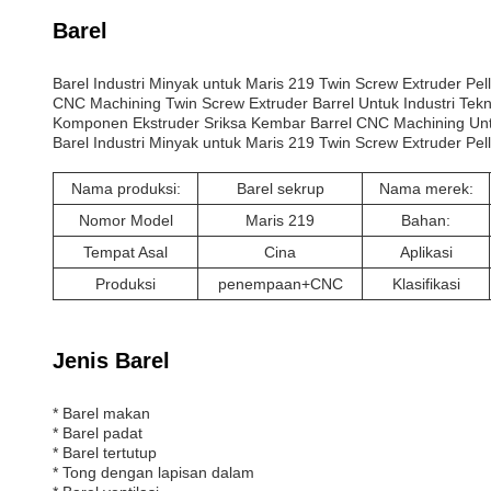
Barel
Barel Industri Minyak untuk Maris 219 Twin Screw Extruder Pell
CNC Machining Twin Screw Extruder Barrel Untuk Industri Tekni
Komponen Ekstruder Sriksa Kembar Barrel CNC Machining Unt
Barel Industri Minyak untuk Maris 219 Twin Screw Extruder Pell
Nama produksi:
Barel sekrup
Nama merek:
Nomor Model
Maris 219
Bahan:
Tempat Asal
Cina
Aplikasi
Produksi
penempaan+CNC
Klasifikasi
Jenis Barel
* Barel makan
* Barel padat
* Barel tertutup
* Tong dengan lapisan dalam