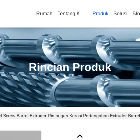
Rumah
Tentang Kami
Produk
Solusi
Bl
Rincian Produk
 Screw Barrel Extruder Rintangan Korosi Pertengahan Extruder Barrel 