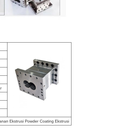
r
anan Ekstrusi Powder Coating Ekstrusi