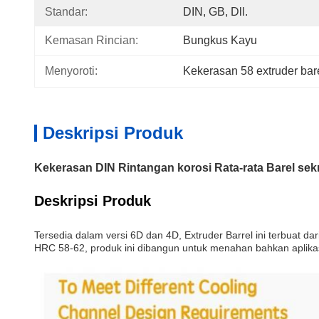
Standar:
DIN, GB, Dll.
Kemasan Rincian:
Bungkus Kayu
Menyoroti:
Kekerasan 58 extruder bar
Deskripsi Produk
Kekerasan DIN Rintangan korosi Rata-rata Barel sek
Deskripsi Produk
Tersedia dalam versi 6D dan 4D, Extruder Barrel ini terbuat 
HRC 58-62, produk ini dibangun untuk menahan bahkan aplikas