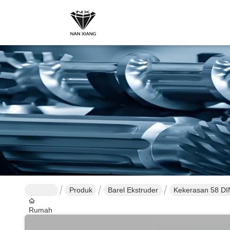
Produk
Barel Ekstruder
Kekerasan 58 DIN
Rumah