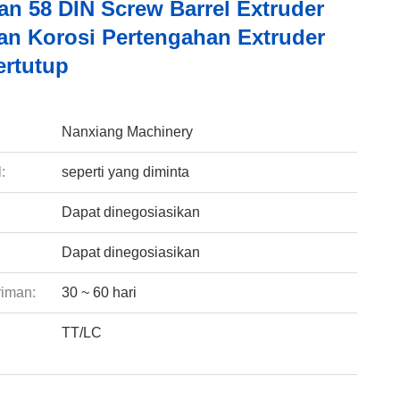
an 58 DIN Screw Barrel Extruder
an Korosi Pertengahan Extruder
ertutup
:
Nanxiang Machinery
:
seperti yang diminta
Dapat dinegosiasikan
Dapat dinegosiasikan
riman:
30 ~ 60 hari
TT/LC
: