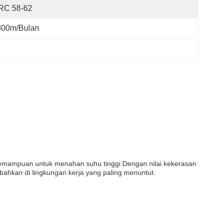
RC 58-62
300m/Bulan
n kemampuan untuk menahan suhu tinggi.Dengan nilai kekerasan
ahkan di lingkungan kerja yang paling menuntut.