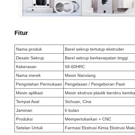
Fitur
Nama produk
Barel sekrup tertutup ekstruder
Desain Sekrup
Barel sekrup berkecepatan tinggi
Kekerasan
58-60HRC
Nama merek
Mesin Nanxiang
Pengolahan Permukaan
Pengelasan / Pengeboran Pasir
Mesin aplikasi
Mesin ekstrusi plastik berskru kemba
Tempat Asal
Sichuan, Cina
Jaminan
6 bulan
Produksi
Mempertukarkan + CNC
Setelan Untuk
Farmasi Ekstrusi Kimia Ekstrusi Mak