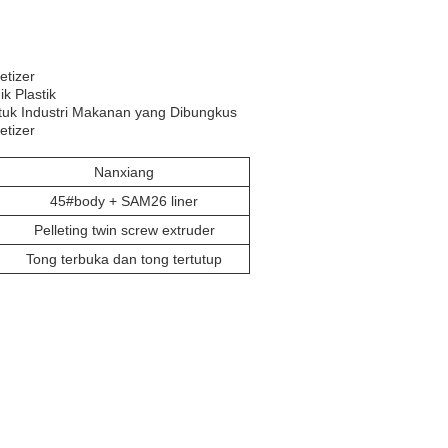
etizer
k Plastik
uk Industri Makanan yang Dibungkus
etizer
Nanxiang
45#body + SAM26 liner
Pelleting twin screw extruder
Tong terbuka dan tong tertutup