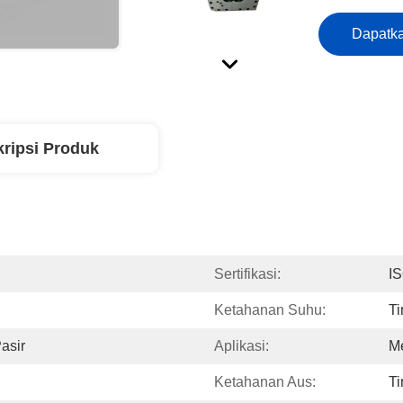
Dapatka
ripsi Produk
Sertifikasi:
I
Ketahanan Suhu:
Ti
asir
Aplikasi:
Me
Ketahanan Aus:
Ti