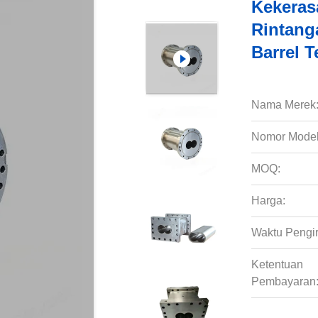
Kekeras
Rintang
Barrel T
Nama Merek
Nomor Model
MOQ:
Harga:
Waktu Pengi
Ketentuan
Pembayaran