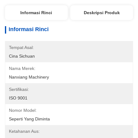
Informasi Rinci
Deskripsi Produk
Informasi Rinci
Tempat Asal:
Cina Sichuan
Nama Merek:
Nanxiang Machinery
Sertifikasi:
ISO 9001
Nomor Model:
Seperti Yang Diminta
Ketahanan Aus: