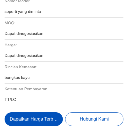
Nomor Model:
seperti yang diminta
MOQ:
Dapat dinegosiasikan
Harga:
Dapat dinegosiasikan
Rincian Kemasan:
bungkus kayu
Ketentuan Pembayaran:
TT/LC
Dapatkan Harga Terbaik
Hubungi Kami