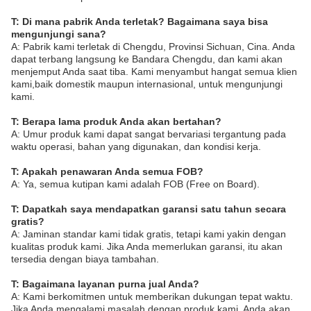
T: Di mana pabrik Anda terletak? Bagaimana saya bisa
mengunjungi sana?
A: Pabrik kami terletak di Chengdu, Provinsi Sichuan, Cina. Anda
dapat terbang langsung ke Bandara Chengdu, dan kami akan
menjemput Anda saat tiba. Kami menyambut hangat semua klien
kami,baik domestik maupun internasional, untuk mengunjungi
kami.
T: Berapa lama produk Anda akan bertahan?
A: Umur produk kami dapat sangat bervariasi tergantung pada
waktu operasi, bahan yang digunakan, dan kondisi kerja.
T: Apakah penawaran Anda semua FOB?
A: Ya, semua kutipan kami adalah FOB (Free on Board).
T: Dapatkah saya mendapatkan garansi satu tahun secara
gratis?
A: Jaminan standar kami tidak gratis, tetapi kami yakin dengan
kualitas produk kami. Jika Anda memerlukan garansi, itu akan
tersedia dengan biaya tambahan.
T: Bagaimana layanan purna jual Anda?
A: Kami berkomitmen untuk memberikan dukungan tepat waktu.
Jika Anda mengalami masalah dengan produk kami, Anda akan