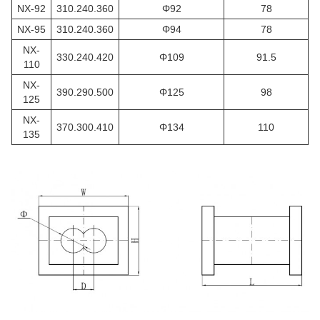
NX-92
310.240.360
Φ92
78
NX-95
310.240.360
Φ94
78
NX-
330.240.420
Φ109
91.5
110
NX-
390.290.500
Φ125
98
125
NX-
370.300.410
Φ134
110
135