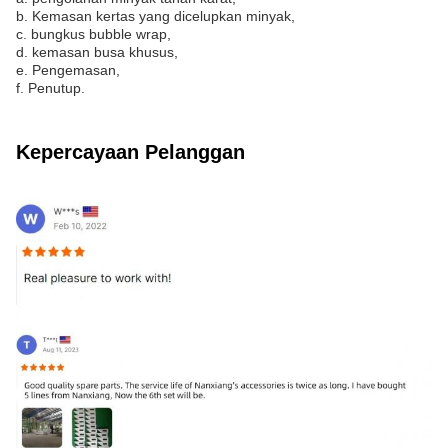
b. Kemasan kertas yang dicelupkan minyak,
c. bungkus bubble wrap,
d. kemasan busa khusus,
e. Pengemasan,
f. Penutup.
Kepercayaan Pelanggan