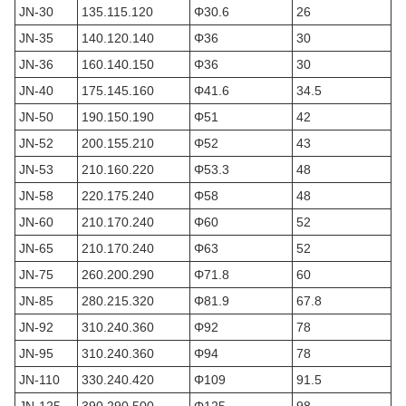
JN-30
135.115.120
Φ30.6
26
JN-35
140.120.140
Φ36
30
JN-36
160.140.150
Φ36
30
JN-40
175.145.160
Φ41.6
34.5
JN-50
190.150.190
Φ51
42
JN-52
200.155.210
Φ52
43
JN-53
210.160.220
Φ53.3
48
JN-58
220.175.240
Φ58
48
JN-60
210.170.240
Φ60
52
JN-65
210.170.240
Φ63
52
JN-75
260.200.290
Φ71.8
60
JN-85
280.215.320
Φ81.9
67.8
JN-92
310.240.360
Φ92
78
JN-95
310.240.360
Φ94
78
JN-110
330.240.420
Φ109
91.5