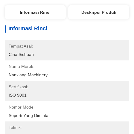
Informasi Rinci
Deskripsi Produk
Informasi Rinci
Tempat Asal:
Cina Sichuan
Nama Merek:
Nanxiang Machinery
Sertifikasi:
ISO 9001
Nomor Model:
Seperti Yang Diminta
Teknik: