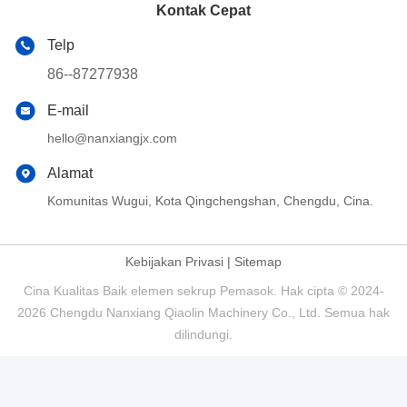
Kontak Cepat
Telp
86--87277938
E-mail
hello@nanxiangjx.com
Alamat
Komunitas Wugui, Kota Qingchengshan, Chengdu, Cina.
Kebijakan Privasi
|
Sitemap
Cina Kualitas Baik elemen sekrup Pemasok. Hak cipta © 2024-
2026 Chengdu Nanxiang Qiaolin Machinery Co., Ltd. Semua hak
dilindungi.