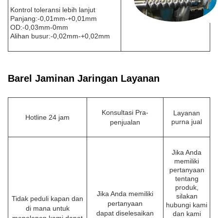
Kontrol toleransi lebih lanjut
Panjang:-0,01mm-+0,01mm
OD:-0,03mm-0mm
Alihan busur:-0,02mm-+0,02mm
Barel Jaminan Jaringan Layanan
Konsultasi Pra-
Layanan
Hotline 24 jam
purna jual
penjualan
Jika Anda
memiliki
pertanyaan
tentang
produk,
Jika Anda memiliki
silakan
Tidak peduli kapan dan
pertanyaan
hubungi kami
di mana untuk
dapat diselesaikan
dan kami