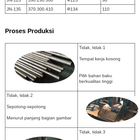
JN-125
390.290.500
Φ125
98
JN-135
370.300.410
Φ134
110
Proses Produksi
Tidak, tidak.1
Tempat kerja kosong
Pilih bahan baku
berkualitas tinggi
Tidak, tidak.2
Sepotong-sepotong
Menurut panjang bagian gambar
Tidak, tidak.3