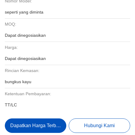
Nomor Model:
seperti yang diminta
MOQ:
Dapat dinegosiasikan
Harga:
Dapat dinegosiasikan
Rincian Kemasan:
bungkus kayu
Ketentuan Pembayaran:
TT/LC
Dapatkan Harga Terbaik
Hubungi Kami