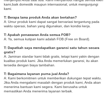
menjemput Anda saat tiba. Kami menyambut hangat semua klien
kami,baik domestik maupun internasional, untuk mengunjungi
kami.
T: Berapa lama produk Anda akan bertahan?
A: Umur produk kami dapat sangat bervariasi tergantung pada
waktu operasi, bahan yang digunakan, dan kondisi kerja.
T: Apakah penawaran Anda semua FOB?
A: Ya, semua kutipan kami adalah FOB (Free on Board).
T: Dapatkah saya mendapatkan garansi satu tahun secara
gratis?
A: Jaminan standar kami tidak gratis, tetapi kami yakin dengan
kualitas produk kami. Jika Anda memerlukan garansi, itu akan
tersedia dengan biaya tambahan.
T: Bagaimana layanan purna jual Anda?
A: Kami berkomitmen untuk memberikan dukungan tepat waktu.
Jika Anda mengalami masalah dengan produk kami, Anda akan
menerima bantuan kami segera. Kami berusaha untuk
memastikan Anda menerima layanan terbaik.