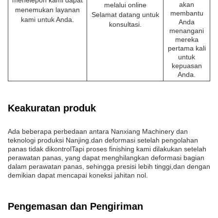
menelepon kami dapat
akan
melalui online
menemukan layanan
membantu
Selamat datang untuk
kami untuk Anda.
Anda
konsultasi.
menangani
mereka
pertama kali
untuk
kepuasan
Anda.
Keakuratan produk
Ada beberapa perbedaan antara Nanxiang Machinery dan
teknologi produksi Nanjing.dan deformasi setelah pengolahan
panas tidak dikontrolTapi proses finishing kami dilakukan setelah
perawatan panas, yang dapat menghilangkan deformasi bagian
dalam perawatan panas, sehingga presisi lebih tinggi,dan dengan
demikian dapat mencapai koneksi jahitan nol.
Pengemasan dan Pengiriman