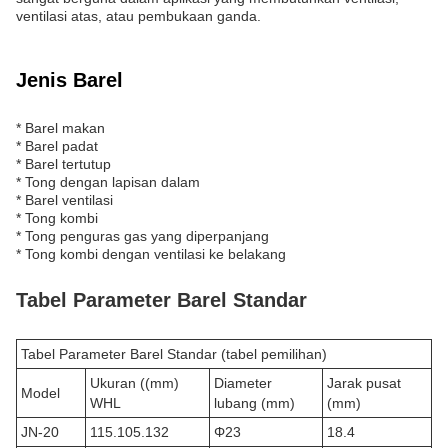
ventilasi atas, atau pembukaan ganda.
Jenis Barel
* Barel makan
* Barel padat
* Barel tertutup
* Tong dengan lapisan dalam
* Barel ventilasi
* Tong kombi
* Tong penguras gas yang diperpanjang
* Tong kombi dengan ventilasi ke belakang
Tabel Parameter Barel Standar
Tabel Parameter Barel Standar (tabel pemilihan)
Ukuran ((mm)
Diameter
Jarak pusat
Model
WHL
lubang (mm)
(mm)
JN-20
115.105.132
Φ23
18.4