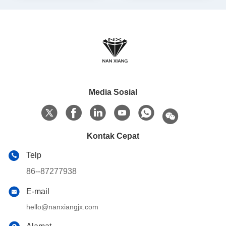
Media Sosial
Kontak Cepat
Telp
86--87277938
E-mail
hello@nanxiangjx.com