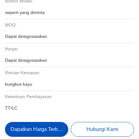
Nomor Model:
seperti yang diminta
MOQ:
Dapat dinegosiasikan
Harga:
Dapat dinegosiasikan
Rincian Kemasan:
bungkus kayu
Ketentuan Pembayaran:
TT/LC
Dapatkan Harga Terbaik
Hubungi Kami