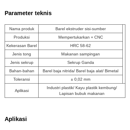
Parameter teknis
Nama produk
Barel ekstruder sisi-sumber
Produksi
Mempertukarkan + CNC
Kekerasan Barel
HRC 58-62
Jenis tong
Makanan sampingan
Jenis sekrup
Sekrup Ganda
Bahan-bahan
Barel baja nitrida/ Barel baja alat/ Bimetal
Toleransi
± 0,02 mm
Industri plastik/ Kayu plastik kembung/
Aplikasi
Lapisan bubuk makanan
Aplikasi