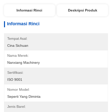
Informasi Rinci
Deskripsi Produk
Informasi Rinci
Tempat Asal:
Cina Sichuan
Nama Merek:
Nanxiang Machinery
Sertifikasi:
ISO 9001
Nomor Model:
Seperti Yang Diminta
Jenis Barel: