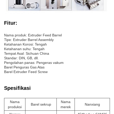
Fitur:
Nama produk: Extruder Feed Barrel
Tipe: Extruder Barrel Assembly
Ketahanan Korosi: Tengah
Ketahanan suhu: Tengah
Tempat Asal: Sichuan China
Standar: DIN, GB, dll.
Pengolahan panas: Pengeras vakum
Barel Penguras Gas Atas
Barel Extruder Feed Screw
Spesifikasi
Nama
Nama
Barel sekrup
Nanxiang
produksi
merek