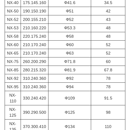
NX-40
175.145.160
Φ41.6
34.5
NX-50
190.150.190
Φ51
42
NX-52
200.155.210
Φ52
43
NX-53
210.160.220
Φ53.3
48
NX-58
220.175.240
Φ58
48
NX-60
210.170.240
Φ60
52
NX-65
210.170.240
Φ63
52
NX-75
260.200.290
Φ71.8
60
NX-85
280.215.320
Φ81.9
67.8
NX-92
310.240.360
Φ92
78
NX-95
310.240.360
Φ94
78
NX-
330.240.420
Φ109
91.5
110
NX-
390.290.500
Φ125
98
125
NX-
370.300.410
Φ134
110
135