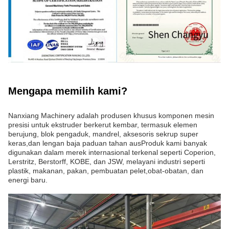
Mengapa memilih kami?
Nanxiang Machinery adalah produsen khusus komponen mesin
presisi untuk ekstruder berkerut kembar, termasuk elemen
berujung, blok pengaduk, mandrel, aksesoris sekrup super
keras,dan lengan baja paduan tahan ausProduk kami banyak
digunakan dalam merek internasional terkenal seperti Coperion,
Lerstritz, Berstorff, KOBE, dan JSW, melayani industri seperti
plastik, makanan, pakan, pembuatan pelet,obat-obatan, dan
energi baru.