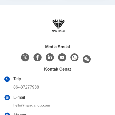
Media Sosial
Kontak Cepat
Telp
86--87277938
E-mail
hello@nanxiangjx.com