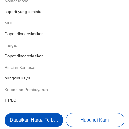
Nomor Model:
seperti yang diminta
MOQ:
Dapat dinegosiasikan
Harga:
Dapat dinegosiasikan
Rincian Kemasan:
bungkus kayu
Ketentuan Pembayaran:
TT/LC
Dapatkan Harga Terbaik
Hubungi Kami