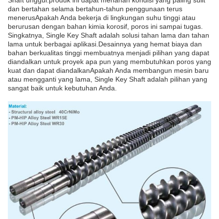
Shaft unggul.produk ini dapat menahan kondisi yang paling sulit
dan bertahan selama bertahun-tahun penggunaan terus
menerusApakah Anda bekerja di lingkungan suhu tinggi atau
berurusan dengan bahan kimia korosif, poros ini sampai tugas.
Singkatnya, Single Key Shaft adalah solusi tahan lama dan tahan
lama untuk berbagai aplikasi.Desainnya yang hemat biaya dan
bahan berkualitas tinggi membuatnya menjadi pilihan yang dapat
diandalkan untuk proyek apa pun yang membutuhkan poros yang
kuat dan dapat diandalkanApakah Anda membangun mesin baru
atau mengganti yang lama, Single Key Shaft adalah pilihan yang
sangat baik untuk kebutuhan Anda.