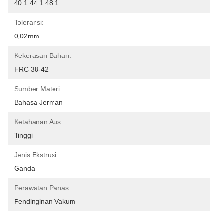
40:1 44:1 48:1
Toleransi:
0,02mm
Kekerasan Bahan:
HRC 38-42
Sumber Materi:
Bahasa Jerman
Ketahanan Aus:
Tinggi
Jenis Ekstrusi:
Ganda
Perawatan Panas:
Pendinginan Vakum