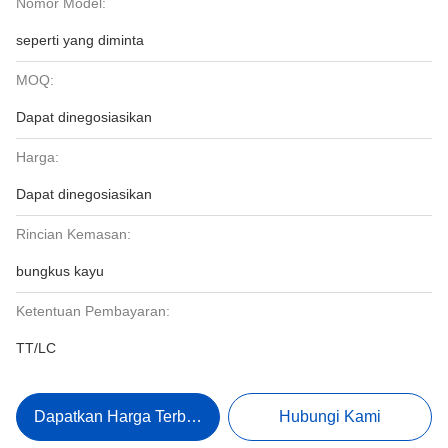
Nomor Model:
seperti yang diminta
MOQ:
Dapat dinegosiasikan
Harga:
Dapat dinegosiasikan
Rincian Kemasan:
bungkus kayu
Ketentuan Pembayaran:
TT/LC
Dapatkan Harga Terbaik
Hubungi Kami