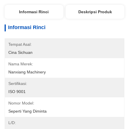
Informasi Rinci
Deskripsi Produk
Informasi Rinci
Tempat Asal:
Cina Sichuan
Nama Merek:
Nanxiang Machinery
Sertifikasi:
ISO 9001
Nomor Model:
Seperti Yang Diminta
L/D: