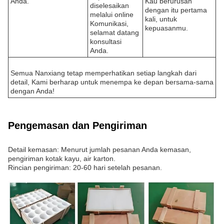
Anda.
Kau berurusan
diselesaikan
dengan itu pertama
melalui online
kali, untuk
Komunikasi,
kepuasanmu.
selamat datang
konsultasi
Anda.
Semua Nanxiang tetap memperhatikan setiap langkah dari
detail, Kami berharap untuk menempa ke depan bersama-sama
dengan Anda!
Pengemasan dan Pengiriman
Detail kemasan: Menurut jumlah pesanan Anda kemasan,
pengiriman kotak kayu, air karton.
Rincian pengiriman: 20-60 hari setelah pesanan.