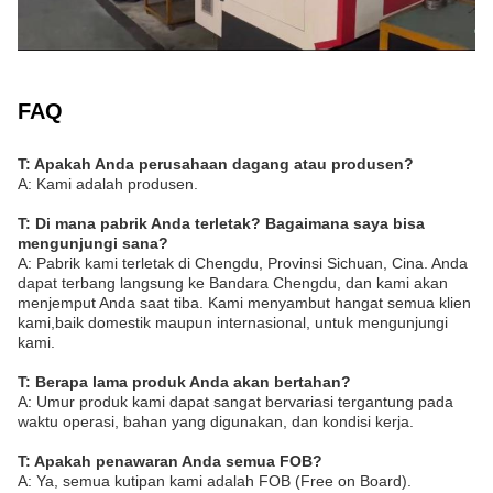
FAQ
T: Apakah Anda perusahaan dagang atau produsen?
A: Kami adalah produsen.
T: Di mana pabrik Anda terletak? Bagaimana saya bisa
mengunjungi sana?
A: Pabrik kami terletak di Chengdu, Provinsi Sichuan, Cina. Anda
dapat terbang langsung ke Bandara Chengdu, dan kami akan
menjemput Anda saat tiba. Kami menyambut hangat semua klien
kami,baik domestik maupun internasional, untuk mengunjungi
kami.
T: Berapa lama produk Anda akan bertahan?
A: Umur produk kami dapat sangat bervariasi tergantung pada
waktu operasi, bahan yang digunakan, dan kondisi kerja.
T: Apakah penawaran Anda semua FOB?
A: Ya, semua kutipan kami adalah FOB (Free on Board).