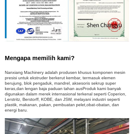
Mengapa memilih kami?
Nanxiang Machinery adalah produsen khusus komponen mesin
presisi untuk ekstruder berkerut kembar, termasuk elemen
berujung, blok pengaduk, mandrel, aksesoris sekrup super
keras,dan lengan baja paduan tahan ausProduk kami banyak
digunakan dalam merek internasional terkenal seperti Coperion,
Lerstritz, Berstorff, KOBE, dan JSW, melayani industri seperti
plastik, makanan, pakan, pembuatan pelet,obat-obatan, dan
energi baru.