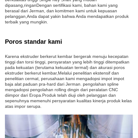
dipasang,ringanDengan sertifikasi kami, bahan kami yang
berasal dari Jerman, dan komitmen kami untuk kepuasan
pelanggan,Anda dapat yakin bahwa Anda mendapatkan produk
terbaik yang mungkin.
Poros standar kami
Karena ekstruder berkerut kembar bergerak menuju kecepatan
tinggi dan torsi tinggi, persyaratan yang lebih tinggi ditempatkan
pada kekuatan (terutama kekuatan termal) dan akurasi poros
ekstruder berkerut kembar,Melalui penelitian ekstensif dan
penelitian cermat, perusahaan kami mengadopsi impot impot
baja alat paduan pra-hard dari Jerman. pengolahan spline
mengadopsi pengolahan rolling dingin dari peralatan CNC
diimpor dari Eropa.Produk telah diuji oleh pelanggan dan
sepenuhnya memenuhi persyaratan kualitas kinerja produk kelas
atas impor serupa.