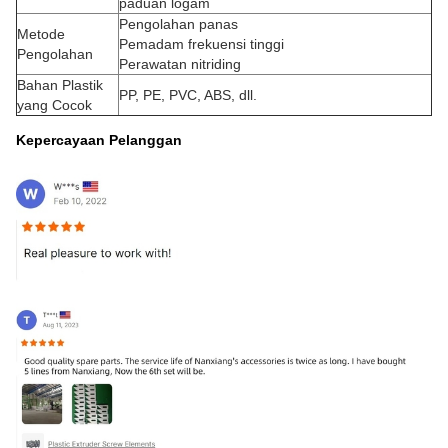
paduan logam
Pengolahan panas
Metode
Pemadam frekuensi tinggi
Pengolahan
Perawatan nitriding
Bahan Plastik
PP, PE, PVC, ABS, dll.
yang Cocok
Kepercayaan Pelanggan