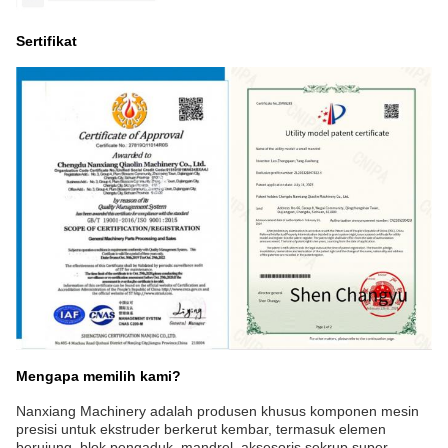
Sertifikat
Mengapa memilih kami?
Nanxiang Machinery adalah produsen khusus komponen mesin
presisi untuk ekstruder berkerut kembar, termasuk elemen
berujung, blok pengaduk, mandrel, aksesoris sekrup super