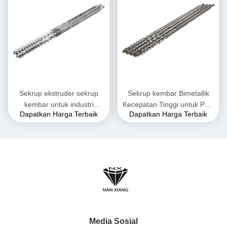
Sekrup ekstruder sekrup
Sekrup kembar Bimetallik
kembar untuk industri
Kecepatan Tinggi untuk PVC
Dapatkan Harga Terbaik
Dapatkan Harga Terbaik
konstruksi
Sheets Twin Extruder
Media Sosial