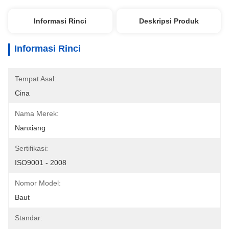
Informasi Rinci
Deskripsi Produk
Informasi Rinci
Tempat Asal:
Cina
Nama Merek:
Nanxiang
Sertifikasi:
ISO9001 - 2008
Nomor Model:
Baut
Standar: