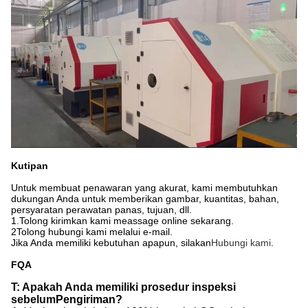
Kutipan
Untuk membuat penawaran yang akurat, kami membutuhkan
dukungan Anda untuk memberikan gambar, kuantitas, bahan,
persyaratan perawatan panas, tujuan, dll.
1.Tolong kirimkan kami meassage online sekarang.
2Tolong hubungi kami melalui e-mail.
Jika Anda memiliki kebutuhan apapun, silakan
Hubungi kami
.
FQA
T: Apakah Anda memiliki prosedur inspeksi 
sebelum
Pengiriman?