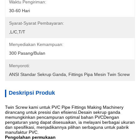
Waktu Pengiriman:
30-60 Hari
Syarat-Syarat Pembayaran:
,L/C,T/T
Menyediakan Kemampuan:
300 Pasang/bulan
Menyoroti:
ANSI Standar Sekrup Ganda
, 
Fittings Pipa Mesin Twin Screw
Deskripsi Produk
Twin Screw kami untuk PVC Pipe Fittings Making Machinery
dirancang untuk presisi dan efisiensi.Desain sekrup ganda
memungkinkan pencampuran optimal bahan PVCDengan
pengaturan yang dapat disesuaikan, ia melayani berbagai ukuran
dan spesifikasi, menjadikannya pilihan serbaguna untuk pabrik
manufaktur PVC.
Pengolahan permukaan