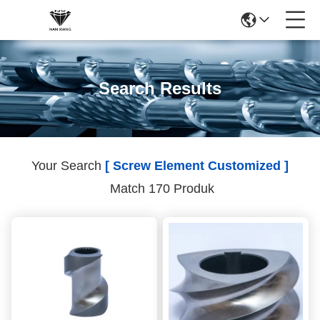
Search Results
Your Search
[ Screw Element Customized ]
Match 170 Produk