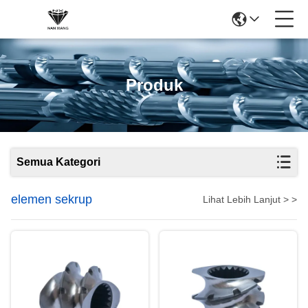
Produk
Semua Kategori
elemen sekrup
Lihat Lebih Lanjut > >