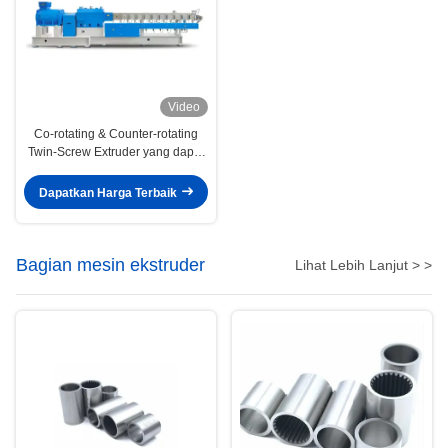
Video
Co-rotating & Counter-rotating
Twin-Screw Extruder yang dapat
disesuaikan untuk aplikasi
plastik, makanan, medis
Dapatkan Harga Terbaik
Bagian mesin ekstruder
Lihat Lebih Lanjut > >