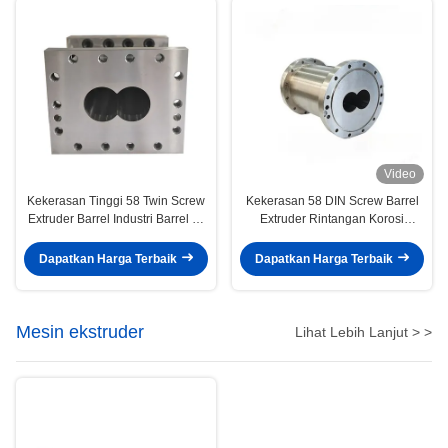
Video
Kekerasan Tinggi 58 Twin Screw
Kekerasan 58 DIN Screw Barrel
Extruder Barrel Industri Barrel Of
Extruder Rintangan Korosi
Extruder Screw Barrel
Pertengahan Extruder Barrel
tertutup
Dapatkan Harga Terbaik
Dapatkan Harga Terbaik
Mesin ekstruder
Lihat Lebih Lanjut > >