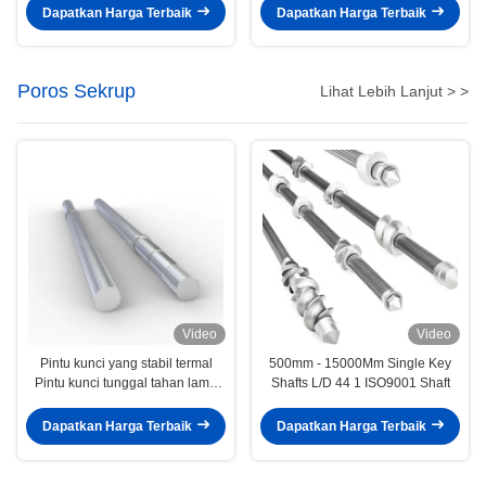
Reverse
Extruder
Dapatkan Harga Terbaik
Dapatkan Harga Terbaik
Poros Sekrup
Lihat Lebih Lanjut > >
Video
Video
Pintu kunci yang stabil termal
500mm - 15000Mm Single Key
Pintu kunci tunggal tahan lama
Shafts L/D 44 1 ISO9001 Shaft
untuk ekstruder sekrup kembar
Dapatkan Harga Terbaik
Dapatkan Harga Terbaik