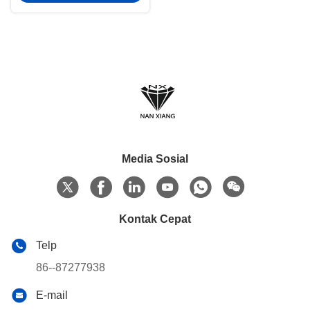
Media Sosial
Kontak Cepat
Telp
86--87277938
E-mail